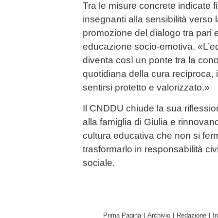
Tra le misure concrete indicate f
insegnanti alla sensibilità verso 
promozione del dialogo tra pari e 
educazione socio-emotiva. «L’edu
diventa così un ponte tra la cono
quotidiana della cura reciproca, 
sentirsi protetto e valorizzato.»
Il CNDDU chiude la sua riflessi
alla famiglia di Giulia e rinnova
cultura educativa che non si fer
trasformarlo in responsabilità c
sociale.
Prima Pagina
|
Archivio
|
Redazione
|
I