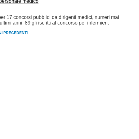
personale medico
er 17 concorsi pubblici da dirigenti medici, numeri mai
ultimi anni. 89 gli iscritti al concorso per infermieri.
RNI PRECEDENTI