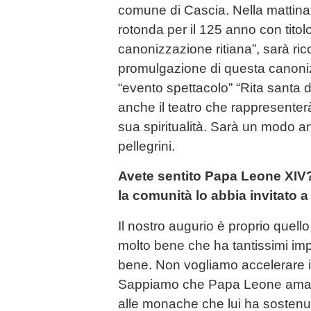
comune di Cascia. Nella mattinat
rotonda per il 125 anno con titolo
canonizzazione ritiana”, sarà rico
promulgazione di questa canoniz
“evento spettacolo” “Rita santa 
anche il teatro che rappresenterà 
sua spiritualità. Sarà un modo a
pellegrini.
Avete sentito Papa Leone XIV?
la comunità lo abbia invitato a
Il nostro augurio è proprio quell
molto bene che ha tantissimi imp
bene. Non vogliamo accelerare i
Sappiamo che Papa Leone ama s
alle monache che lui ha sostenu