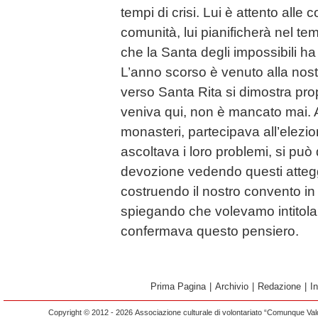
tempi di crisi. Lui è attento alle 
comunità, lui pianificherà nel te
che la Santa degli impossibili 
L’anno scorso è venuto alla nos
verso Santa Rita si dimostra pro
veniva qui, non è mancato mai. 
monasteri, partecipava all’elezi
ascoltava i loro problemi, si pu
devozione vedendo questi atte
costruendo il nostro convento in
spiegando che volevamo intitolar
confermava questo pensiero.
Prima Pagina
|
Archivio
|
Redazione
|
I
Copyright © 2012 - 2026 Associazione culturale di volontariato “Comunque Vald