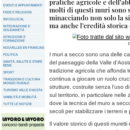
pratiche agricole e dell'a
EVENTI E APPUNTAMENTI
molti di questi muri sono st
FEDE E RELIGIONI
minacciando non solo la si
INFOGLOCAL
ma anche l’eredità storic
INTEGRAZIONE E
SOLIDARIETÀ
ISTRUZIONE E
FORMAZIONE
F
NOUVELLES EN FRANCAIS
I muri a secco sono una delle cara
POLITICA
del paesaggio della Valle d'Aos
SANITÀ, SALUTE E STARE
BENE
tradizione agricola che affonda l
SPORT
continua a giocare un ruolo cruc
TRADIZIONI E CULTURA
MONDO RURALE
strutture, costruite senza l’uso 
TURISMO VALLE D'AOSTA
sul territorio, in particolare nel
VIABILITÀ E MOBILITÀ
dove la tecnica del muro a secco
TUTTE LE NOTIZIE
secoli per stabilizzare i terreni 
Il valore storico di questi muretti 