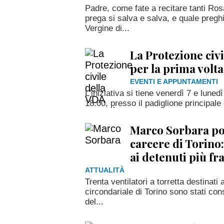
Padre, come fate a recitare tanti Ro
prega si salva e salva, e quale preghi
Vergine di...
La Protezione civ
per la prima volt
EVENTI E APPUNTAMENTI
L'iniziativa si tiene venerdì 7 e luned
18.00, presso il padiglione principal
Marco Sorbara por
carcere di Torino:
ai detenuti più fra
ATTUALITÀ
Trenta ventilatori a torretta destinati 
circondariale di Torino sono stati con
del...