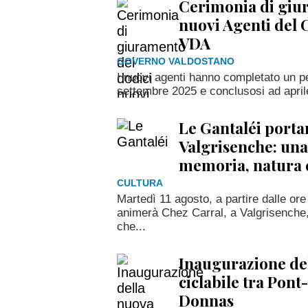
Cerimonia di giu
nuovi Agenti del 
VDA
GOVERNO VALDOSTANO
I nuovi agenti hanno completato un p
settembre 2025 e conclusosi ad apri
Le Gantaléi portano
Valgrisenche: una 
memoria, natura 
CULTURA
Martedì 11 agosto, a partire dalle or
animerà Chez Carral, a Valgrisenche, 
che...
Inaugurazione del
ciclabile tra Pont
Donnas