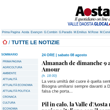
Prima Pagina
Aosta
Evançon
G.Combin
G.Paradis
M.Emilius
M.Rose
M.Cerv
/
TUTTE LE NOTIZIE
SOMMARIO
24 ORE
|
sabato 08 agosto
Almanach de dimanche 9 a
PRIMA PAGINA
Amour
AGRICOLTURA
AMBIENTE
(h. 18:00)
ATTUALITÀ
La vera umiltà del cuore è quella sen
ATTUALITÀ ECONOMIA
Bisogna umiliarsi sempre davanti a D
falsa che porta...
ATTUALITÀ POLITICA
CRONACA
Pil in calo, la Valle d’Aosta
CULTURA
ECONOMIA