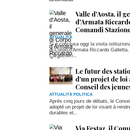
Valle d'Aosta, il 
d'Armata Riccardo 
Comandi Stazione
ATTUALITÀ
Si è conclusa oggi la visita istituzion
di Corpo d'Armata Riccardo Galletta,
Carabinieri...
Le futur des stati
d'un projet de loi
Conseil des jeune
ATTUALITÀ POLITICA
Après cinq jours de débats, le Consei
adopté un projet de loi visant à rendr
durables et...
Via Festaz, il Com