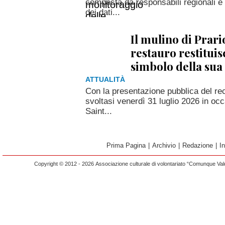
composta da responsabili regionali e a
dei dati...
Il mulino di Prari
restauro restitui
simbolo della sua 
ATTUALITÀ
Con la presentazione pubblica del rec
svoltasi venerdì 31 luglio 2026 in occ
Saint...
Prima Pagina
|
Archivio
|
Redazione
|
I
Copyright © 2012 - 2026 Associazione culturale di volontariato “Comunque Vald