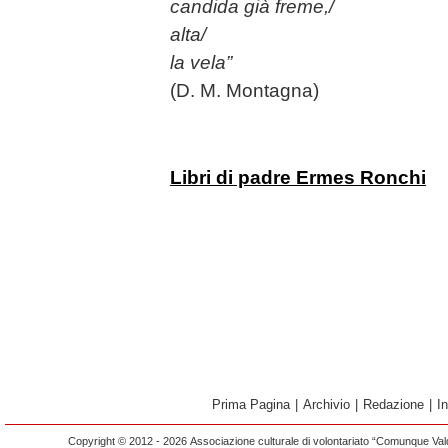
candida già freme,/
alta/
la vela”
(D. M. Montagna)
Libri di padre Ermes Ronchi
Prima Pagina
|
Archivio
|
Redazione
|
I
Copyright © 2012 - 2026 Associazione culturale di volontariato “Comunque Vald