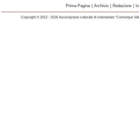
Prima Pagina
|
Archivio
|
Redazione
|
I
Copyright © 2012 - 2026 Associazione culturale di volontariato “Comunque Vald