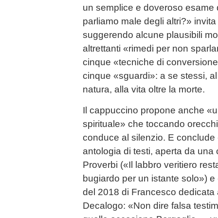
un semplice e doveroso esame 
parliamo male degli altri?» invita
suggerendo alcune plausibili mo
altrettanti «rimedi per non sparl
cinque «tecniche di conversione
cinque «sguardi»: a se stessi, al 
natura, alla vita oltre la morte.
Il cappuccino propone anche «un
spirituale» che toccando orecch
conduce al silenzio. E conclude
antologia di testi, aperta da una 
Proverbi («Il labbro veritiero re
bugiardo per un istante solo») 
del 2018 di Francesco dedicata a
Decalogo: «Non dire falsa testi