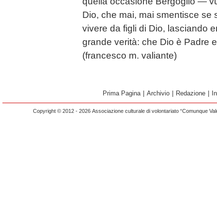
quella occasione Bergoglio — vuol
Dio, che mai, mai smentisce se s
vivere da figli di Dio, lasciando 
grande verità: che Dio è Padre e c
(francesco m. valiante)
Prima Pagina
|
Archivio
|
Redazione
|
I
Copyright © 2012 - 2026 Associazione culturale di volontariato “Comunque Vald