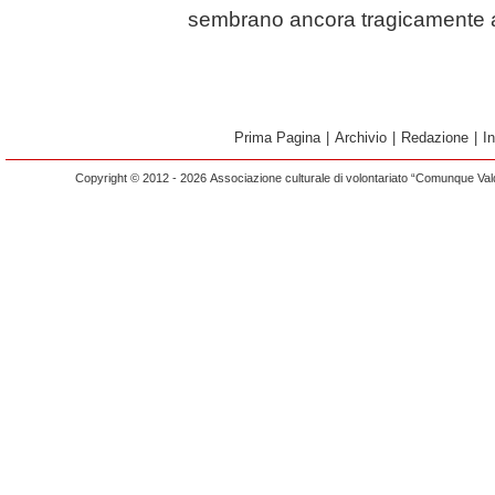
sembrano ancora tragicamente at
Prima Pagina
|
Archivio
|
Redazione
|
I
Copyright © 2012 - 2026 Associazione culturale di volontariato “Comunque Vald