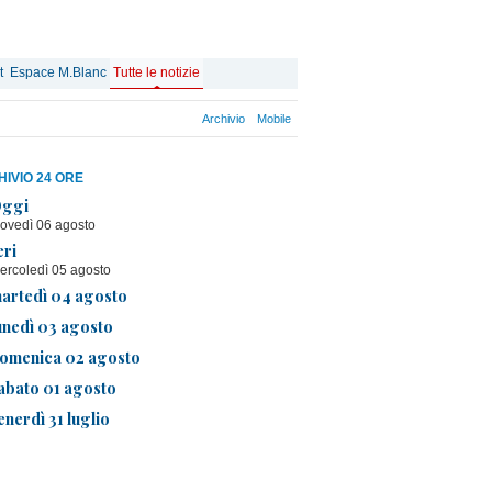
t
Espace M.Blanc
Tutte le notizie
Archivio
Mobile
IVIO 24 ORE
ggi
iovedì 06 agosto
eri
ercoledì 05 agosto
artedì 04 agosto
unedì 03 agosto
omenica 02 agosto
abato 01 agosto
enerdì 31 luglio