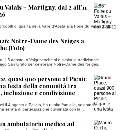
u Valais – Martigny, dal 2 all’11
26
odotti di qualità della Valle d’Aosta alla Foire du Valais 2026
026: Notre-Dame des Neiges a
he (Foto)
 il 5 agosto, a Valgrisenche si è svolta la tradizionale
Lago San Grato per celebrare Notre-Dame des Neiges.
e, quasi 900 persone al Picnic
na festa della comunità tra
, inclusione e condivisione
tasi il 4 agosto a Pollein, ha riunito famiglie, volontari e
na serata di partecipazione culminata con la...
 un ambulatorio medico ad