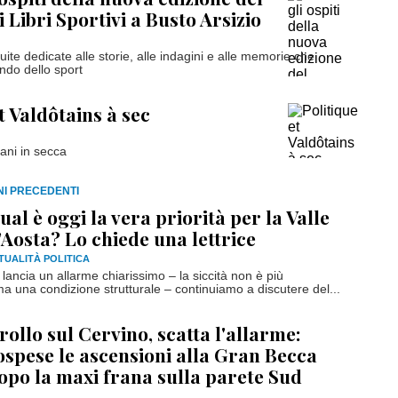
i Libri Sportivi a Busto Arsizio
uite dedicate alle storie, alle indagini e alle memorie che
ndo dello sport
t Valdôtains à sec
tani in secca
RNI PRECEDENTI
ual è oggi la vera priorità per la Valle
’Aosta? Lo chiede una lettrice
TUALITÀ POLITICA
 lancia un allarme chiarissimo – la siccità non è più
 una condizione strutturale – continuiamo a discutere del...
rollo sul Cervino, scatta l'allarme:
ospese le ascensioni alla Gran Becca
opo la maxi frana sulla parete Sud