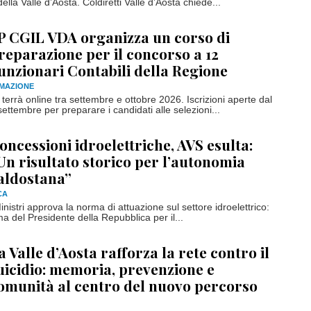
ella Valle d’Aosta. Coldiretti Valle d’Aosta chiede...
P CGIL VDA organizza un corso di
reparazione per il concorso a 12
unzionari Contabili della Regione
RMAZIONE
terrà online tra settembre e ottobre 2026. Iscrizioni aperte dal
ettembre per preparare i candidati alle selezioni...
oncessioni idroelettriche, AVS esulta:
Un risultato storico per l’autonomia
aldostana”
CA
Ministri approva la norma di attuazione sul settore idroelettrico:
rma del Presidente della Repubblica per il...
a Valle d’Aosta rafforza la rete contro il
uicidio: memoria, prevenzione e
omunità al centro del nuovo percorso