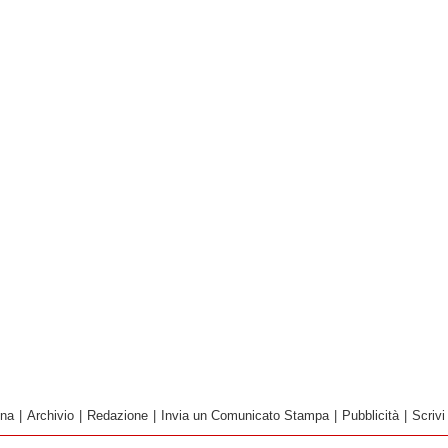
ina
|
Archivio
|
Redazione
|
Invia un Comunicato Stampa
|
Pubblicità
|
Scrivi