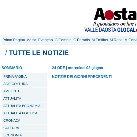
Prima Pagina
Aosta
Evançon
G.Combin
G.Paradis
M.Emilius
M.Rose
M.Cerv
/
TUTTE LE NOTIZIE
SOMMARIO
24 ORE
|
mercoledì 03 giugno
PRIMA PAGINA
NOTIZIE DEI GIORNI PRECEDENTI
AGRICOLTURA
AMBIENTE
ATTUALITÀ
ATTUALITÀ ECONOMIA
ATTUALITÀ POLITICA
CRONACA
CULTURA
ECONOMIA