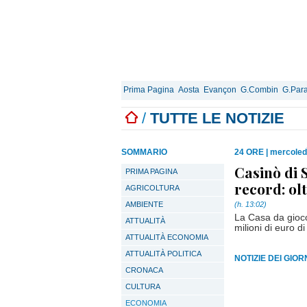
Prima Pagina
Aosta
Evançon
G.Combin
G.Para
/
TUTTE LE NOTIZIE
SOMMARIO
24 ORE
|
mercoled
Casinò di 
PRIMA PAGINA
record: olt
AGRICOLTURA
AMBIENTE
(h. 13:02)
La Casa da gioco 
ATTUALITÀ
milioni di euro di
ATTUALITÀ ECONOMIA
ATTUALITÀ POLITICA
NOTIZIE DEI GIO
CRONACA
CULTURA
ECONOMIA