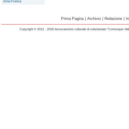
Zona Franca
Prima Pagina
|
Archivio
|
Redazione
|
I
Copyright © 2012 - 2026 Associazione culturale di volontariato “Comunque Vald