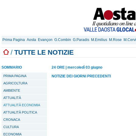
Prima Pagina
Aosta
Evançon
G.Combin
G.Paradis
M.Emilius
M.Rose
M.Cerv
/
TUTTE LE NOTIZIE
SOMMARIO
24 ORE
|
mercoledì 03 giugno
PRIMA PAGINA
NOTIZIE DEI GIORNI PRECEDENTI
AGRICOLTURA
AMBIENTE
ATTUALITÀ
ATTUALITÀ ECONOMIA
ATTUALITÀ POLITICA
CRONACA
CULTURA
ECONOMIA