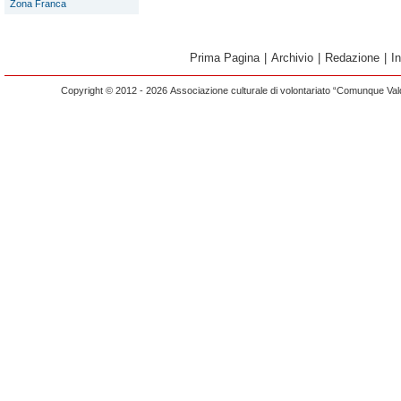
Zona Franca
Prima Pagina
|
Archivio
|
Redazione
|
I
Copyright © 2012 - 2026 Associazione culturale di volontariato “Comunque Vald