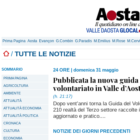
Prima Pagina
Aosta
Evançon
G.Combin
G.Paradis
M.Emilius
M.Rose
M.Cerv
/
TUTTE LE NOTIZIE
SOMMARIO
24 ORE
|
domenica 31 maggio
Pubblicata la nuova guida 
PRIMA PAGINA
volontariato in Valle d’Aos
AGRICOLTURA
AMBIENTE
(h. 21:17)
ATTUALITÀ
Dopo vent’anni torna la Guida del Volo
ATTUALITÀ ECONOMIA
210 realtà del Terzo settore raccolte
aggiornato e pratico....
ATTUALITÀ POLITICA
CRONACA
NOTIZIE DEI GIORNI PRECEDENTI
CULTURA
ECONOMIA