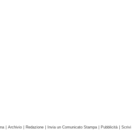
ina
|
Archivio
|
Redazione
|
Invia un Comunicato Stampa
|
Pubblicità
|
Scrivi