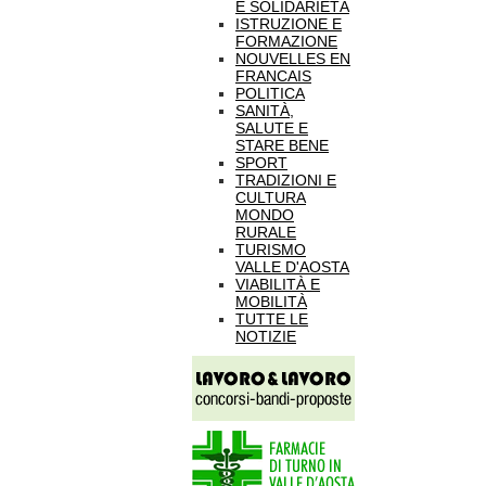
E SOLIDARIETÀ
ISTRUZIONE E
FORMAZIONE
NOUVELLES EN
FRANCAIS
POLITICA
SANITÀ,
SALUTE E
STARE BENE
SPORT
TRADIZIONI E
CULTURA
MONDO
RURALE
TURISMO
VALLE D'AOSTA
VIABILITÀ E
MOBILITÀ
TUTTE LE
NOTIZIE