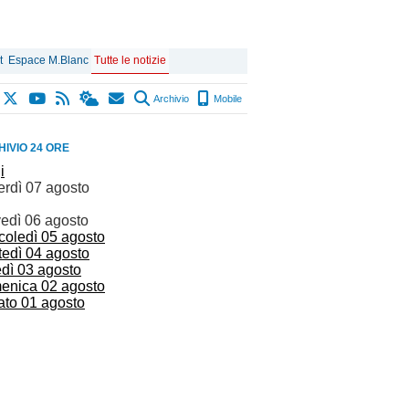
t
Espace M.Blanc
Tutte le notizie
Archivio
Mobile
IVIO 24 ORE
i
erdì 07 agosto
vedì 06 agosto
coledì 05 agosto
tedì 04 agosto
edì 03 agosto
enica 02 agosto
ato 01 agosto