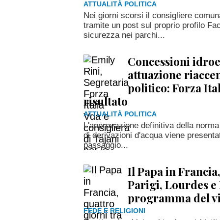
ATTUALITÀ POLITICA
Nei giorni scorsi il consigliere comun
tramite un post sul proprio profilo Fac
sicurezza nei parchi...
Concessioni idroe
attuazione riacce
politico: Forza Ita
risultato
ATTUALITÀ POLITICA
L'approvazione definitiva della norma
di derivazioni d'acqua viene presenta
passaggio...
Il Papa in Francia
Parigi, Lourdes e 
programma del v
FEDE E RELIGIONI