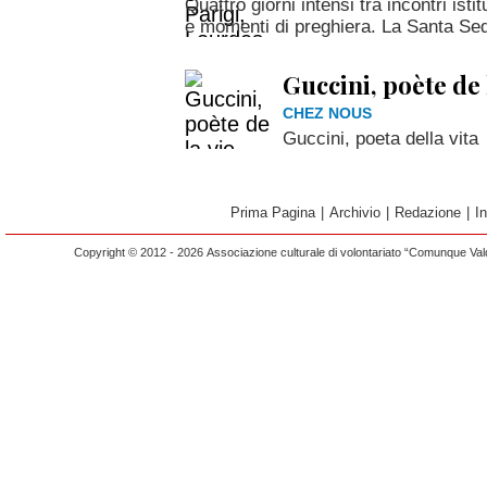
Quattro giorni intensi tra incontri isti
e momenti di preghiera. La Santa Sede 
Guccini, poète de 
CHEZ NOUS
Guccini, poeta della vita
Prima Pagina
|
Archivio
|
Redazione
|
I
Copyright © 2012 - 2026 Associazione culturale di volontariato “Comunque Vald