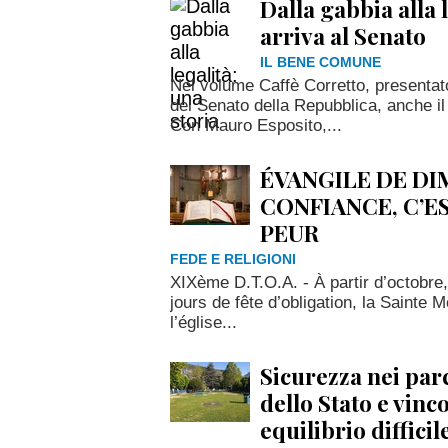
Dalla gabbia alla 
arriva al Senato
IL BENE COMUNE
Nel volume Caffè Corretto, presenta
del Senato della Repubblica, anche i
Con Mauro Esposito,...
ÉVANGILE DE DI
CONFIANCE, C’ES
PEUR
FEDE E RELIGIONI
XIXème D.T.O.A. - À partir d’octobre
jours de fête d’obligation, la Sainte
l’église...
Sicurezza nei par
dello Stato e vinco
equilibrio difficil