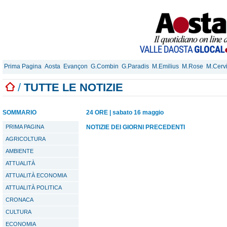
Prima Pagina
Aosta
Evançon
G.Combin
G.Paradis
M.Emilius
M.Rose
M.Cerv
/
TUTTE LE NOTIZIE
SOMMARIO
24 ORE
|
sabato 16 maggio
PRIMA PAGINA
NOTIZIE DEI GIORNI PRECEDENTI
AGRICOLTURA
AMBIENTE
ATTUALITÀ
ATTUALITÀ ECONOMIA
ATTUALITÀ POLITICA
CRONACA
CULTURA
ECONOMIA