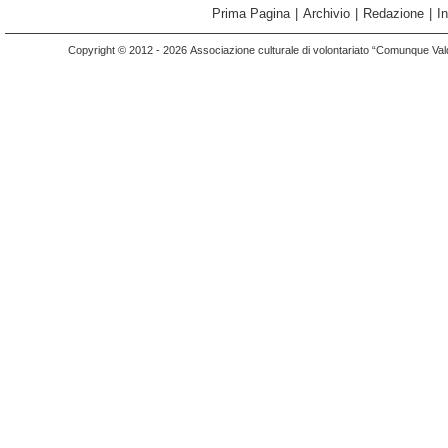
Prima Pagina
|
Archivio
|
Redazione
|
I
Copyright © 2012 - 2026 Associazione culturale di volontariato “Comunque Vald