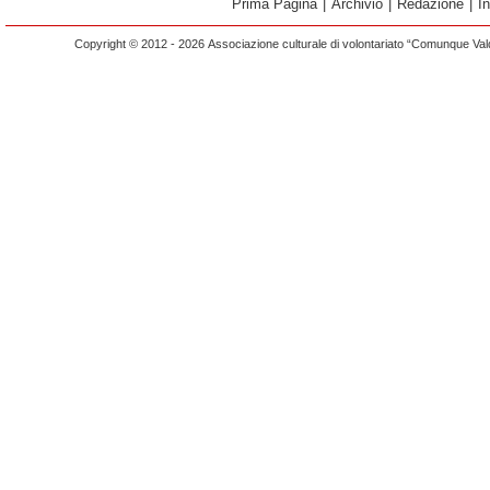
Prima Pagina
|
Archivio
|
Redazione
|
I
Copyright © 2012 - 2026 Associazione culturale di volontariato “Comunque Vald