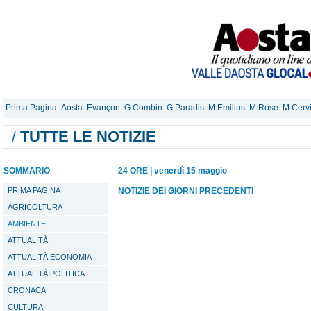
Prima Pagina
Aosta
Evançon
G.Combin
G.Paradis
M.Emilius
M.Rose
M.Cerv
/
TUTTE LE NOTIZIE
SOMMARIO
24 ORE
|
venerdì 15 maggio
PRIMA PAGINA
NOTIZIE DEI GIORNI PRECEDENTI
AGRICOLTURA
AMBIENTE
ATTUALITÀ
ATTUALITÀ ECONOMIA
ATTUALITÀ POLITICA
CRONACA
CULTURA