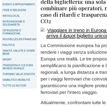
della biglietteria: una sol
EVENTI E APPUNTAMENTI
combinare più operatori, r
FEDE E RELIGIONI
caso di ritardi e trasparen
INFOGLOCAL
CO2
INTEGRAZIONE E
SOLIDARIETÀ
ISTRUZIONE E
FORMAZIONE
NOUVELLES EN FRANCAIS
La Commissione europea ha pr
POLITICA
SANITÀ, SALUTE E STARE
rendere i viaggi senza soluzione d
BENE
Europa una realtà. Le tre propos
SPORT
semplificano la pianificazione e 
TRADIZIONI E CULTURA
MONDO RURALE
regionali, a lunga distanza e trans
TURISMO VALLE D'AOSTA
per i viaggi ferroviari che coinvo
VIABILITÀ E MOBILITÀ
garantiscono una migliore prote
TUTTE LE NOTIZIE
ferroviari per l'intero viaggio.
Attualmente, confrontare tutte le