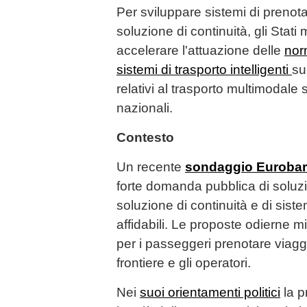
Per sviluppare sistemi di prenota
soluzione di continuità, gli Sta
accelerare l'attuazione delle
norm
sistemi di trasporto intelligenti
su
relativi al trasporto multimodale 
nazionali.
Contesto
Un recente
sondaggio Euroba
forte domanda pubblica di soluzi
soluzione di continuità e di sist
affidabili. Le proposte odierne m
per i passeggeri prenotare viaggi 
frontiere e gli operatori.
Nei
suoi orientamenti politici
la p