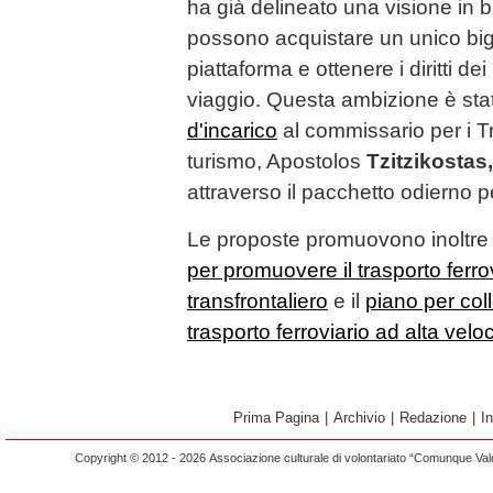
ha già delineato una visione in b
possono acquistare un unico bigl
piattaforma e ottenere i diritti de
viaggio. Questa ambizione è stat
d'incarico
al commissario per i Tra
turismo, Apostolos
Tzitzikostas,
attraverso il pacchetto odierno per
Le proposte promuovono inoltre 
per promuovere il trasporto ferro
transfrontaliero
e il
piano per coll
trasporto ferroviario ad alta veloc
Prima Pagina
|
Archivio
|
Redazione
|
I
Copyright © 2012 - 2026 Associazione culturale di volontariato “Comunque Vald