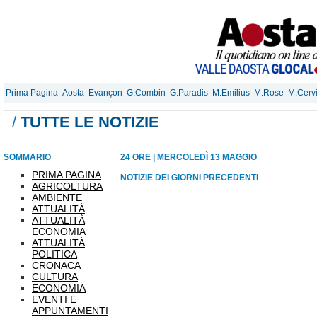
Prima Pagina
Aosta
Evançon
G.Combin
G.Paradis
M.Emilius
M.Rose
M.Cerv
/
TUTTE LE NOTIZIE
SOMMARIO
24 ORE
|
MERCOLEDÌ 13 MAGGIO
PRIMA PAGINA
NOTIZIE DEI GIORNI PRECEDENTI
AGRICOLTURA
AMBIENTE
ATTUALITÀ
ATTUALITÀ
ECONOMIA
ATTUALITÀ
POLITICA
CRONACA
CULTURA
ECONOMIA
EVENTI E
APPUNTAMENTI