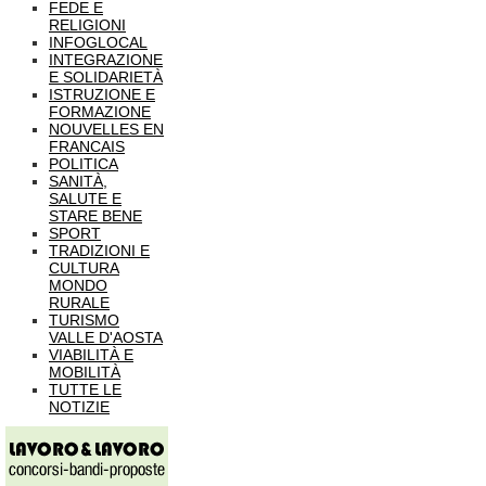
FEDE E
RELIGIONI
INFOGLOCAL
INTEGRAZIONE
E SOLIDARIETÀ
ISTRUZIONE E
FORMAZIONE
NOUVELLES EN
FRANCAIS
POLITICA
SANITÀ,
SALUTE E
STARE BENE
SPORT
TRADIZIONI E
CULTURA
MONDO
RURALE
TURISMO
VALLE D'AOSTA
VIABILITÀ E
MOBILITÀ
TUTTE LE
NOTIZIE