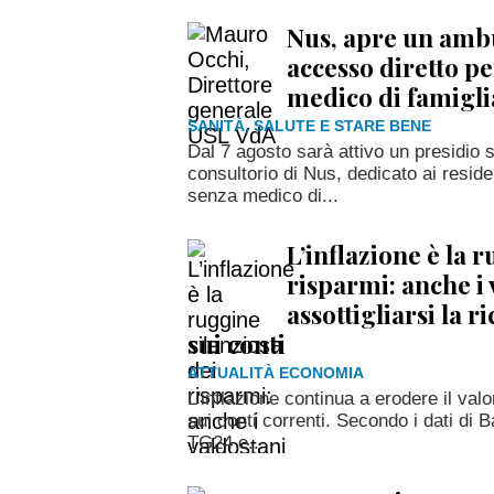
Nus, apre un amb
accesso diretto per
medico di famigli
SANITÀ, SALUTE E STARE BENE
Dal 7 agosto sarà attivo un presidio 
consultorio di Nus, dedicato ai reside
senza medico di...
L’inflazione è la 
risparmi: anche i
assottigliarsi la 
sui conti
ATTUALITÀ ECONOMIA
L'inflazione continua a erodere il val
sui conti correnti. Secondo i dati di B
TG24 e...