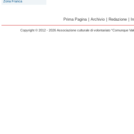
Zona Franca
Prima Pagina
|
Archivio
|
Redazione
|
I
Copyright © 2012 - 2026 Associazione culturale di volontariato “Comunque Vald