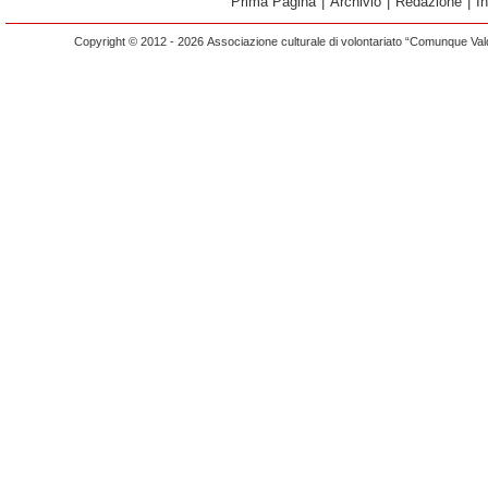
Prima Pagina
|
Archivio
|
Redazione
|
I
Copyright © 2012 - 2026 Associazione culturale di volontariato “Comunque Vald