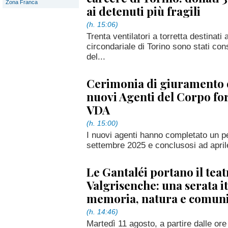
Zona Franca
ai detenuti più fragili
(h. 15:06)
Trenta ventilatori a torretta destinati 
circondariale di Torino sono stati con
del...
Cerimonia di giuramento 
nuovi Agenti del Corpo for
VDA
(h. 15:00)
I nuovi agenti hanno completato un p
settembre 2025 e conclusosi ad apri
Le Gantaléi portano il teatr
Valgrisenche: una serata i
memoria, natura e comuni
(h. 14:46)
Martedì 11 agosto, a partire dalle or