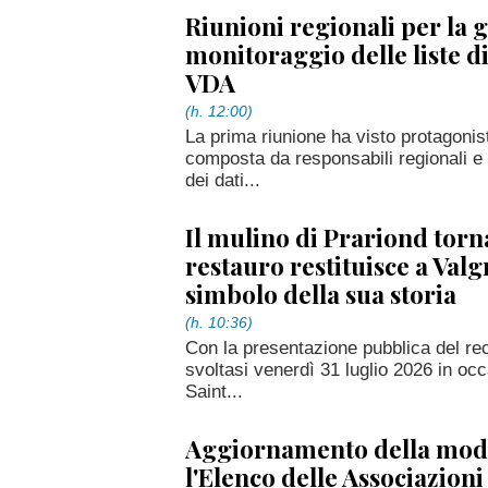
Riunioni regionali per la g
monitoraggio delle liste di
VDA
(h. 12:00)
La prima riunione ha visto protagonist
composta da responsabili regionali e a
dei dati...
Il mulino di Prariond torna
restauro restituisce a Val
simbolo della sua storia
(h. 10:36)
Con la presentazione pubblica del rec
svoltasi venerdì 31 luglio 2026 in occ
Saint...
Aggiornamento della modu
l'Elenco delle Associazioni