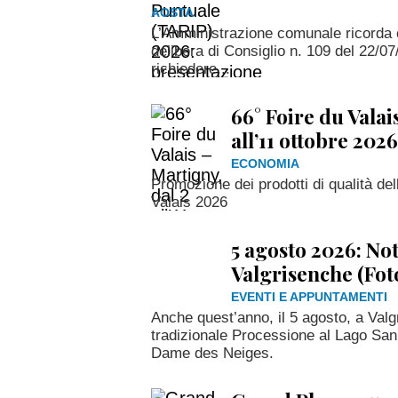
AOSTA
L’Amministrazione comunale ricorda 
delibera di Consiglio n. 109 del 22/07
richiedere...
66° Foire du Valai
all’11 ottobre 2026
ECONOMIA
Promozione dei prodotti di qualità del
Valais 2026
5 agosto 2026: No
Valgrisenche (Fot
EVENTI E APPUNTAMENTI
Anche quest’anno, il 5 agosto, a Valg
tradizionale Processione al Lago San
Dame des Neiges.