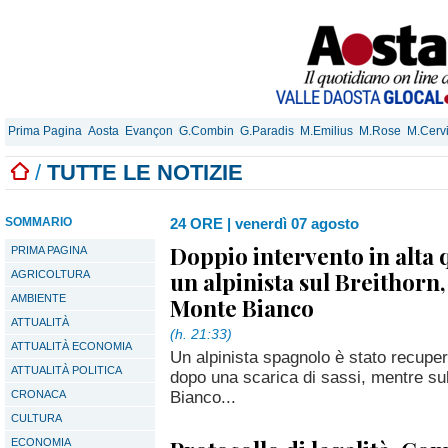
Prima Pagina
Aosta
Evançon
G.Combin
G.Paradis
M.Emilius
M.Rose
M.Cerv
/
TUTTE LE NOTIZIE
SOMMARIO
24 ORE
|
venerdì 07 agosto
Doppio intervento in alta 
PRIMA PAGINA
un alpinista sul Breithorn,
AGRICOLTURA
AMBIENTE
Monte Bianco
ATTUALITÀ
(h. 21:33)
ATTUALITÀ ECONOMIA
Un alpinista spagnolo è stato recuper
ATTUALITÀ POLITICA
dopo una scarica di sassi, mentre su
Bianco...
CRONACA
CULTURA
ECONOMIA