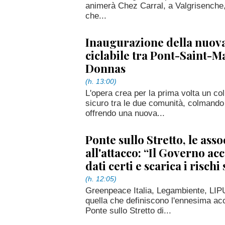
animerà Chez Carral, a Valgrisenche, 
che...
Inaugurazione della nuova
ciclabile tra Pont-Saint-M
Donnas
(h. 13:00)
L'opera crea per la prima volta un co
sicuro tra le due comunità, colmand
offrendo una nuova...
Ponte sullo Stretto, le asso
all'attacco: “Il Governo ac
dati certi e scarica i rischi
(h. 12:05)
Greenpeace Italia, Legambiente, LIP
quella che definiscono l'ennesima ac
Ponte sullo Stretto di...