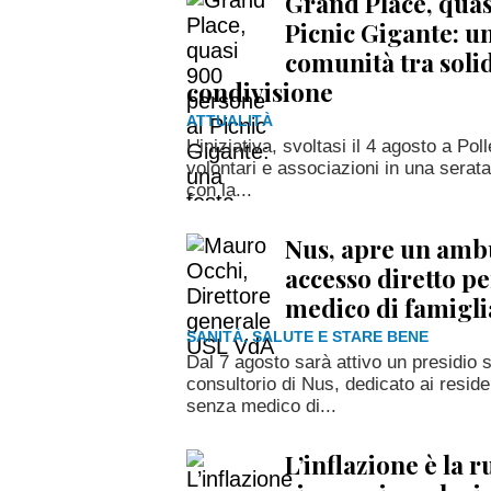
Grand Place, quas
Picnic Gigante: un
comunità tra solid
condivisione
ATTUALITÀ
L'iniziativa, svoltasi il 4 agosto a Poll
volontari e associazioni in una serat
con la...
Nus, apre un amb
accesso diretto per
medico di famigli
SANITÀ, SALUTE E STARE BENE
Dal 7 agosto sarà attivo un presidio 
consultorio di Nus, dedicato ai reside
senza medico di...
L’inflazione è la 