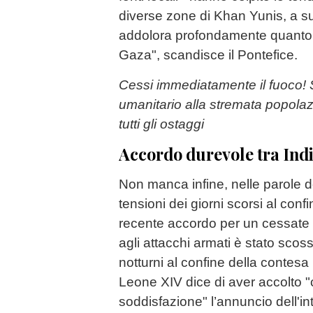
diverse zone di Khan Yunis, a sud
addolora profondamente quanto a
Gaza", scandisce il Pontefice.
Cessi immediatamente il fuoco! 
umanitario alla stremata popolazi
tutti gli ostaggi
Accordo durevole tra Indi
Non manca infine, nelle parole de
tensioni dei giorni scorsi al confi
recente accordo per un cessate i
agli attacchi armati è stato sco
notturni al confine della contesa
Leone XIV dice di aver accolto 
soddisfazione" l’annuncio dell'in