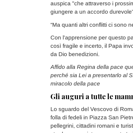
auspica "che attraverso i prossi
giungere a un accordo durevole
“Ma quanti altri conflitti ci sono 
Con l'apprensione per questo p
così fragile e incerto, il Papa i
da Dio benedizioni.
Affido alla Regina della pace qu
perché sia Lei a presentarlo al S
miracolo della pace
Gli auguri a tutte le ma
Lo sguardo del Vescovo di Roma 
folla di fedeli in Piazza San Pietr
pellegrini, cittadini romani e turi