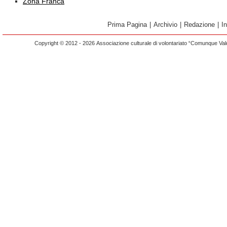
Zona Franca
Prima Pagina
|
Archivio
|
Redazione
|
I
Copyright © 2012 - 2026 Associazione culturale di volontariato “Comunque Vald