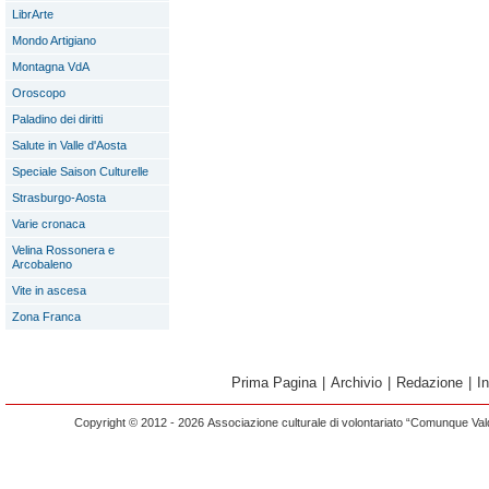
LibrArte
Mondo Artigiano
Montagna VdA
Oroscopo
Paladino dei diritti
Salute in Valle d'Aosta
Speciale Saison Culturelle
Strasburgo-Aosta
Varie cronaca
Velina Rossonera e
Arcobaleno
Vite in ascesa
Zona Franca
Prima Pagina
|
Archivio
|
Redazione
|
I
Copyright © 2012 - 2026 Associazione culturale di volontariato “Comunque Vald