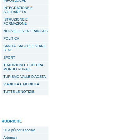
INFOGLOCAL
INTEGRAZIONE E
SOLIDARIETÀ
ISTRUZIONE E
FORMAZIONE
NOUVELLES EN FRANCAIS
POLITICA
SANITÀ, SALUTE E STARE
BENE
SPORT
TRADIZIONI E CULTURA
MONDO RURALE
TURISMO VALLE D'AOSTA
VIABILITÀ E MOBILITÀ
TUTTE LE NOTIZIE
RUBRICHE
50 & più per il sociale
A domani