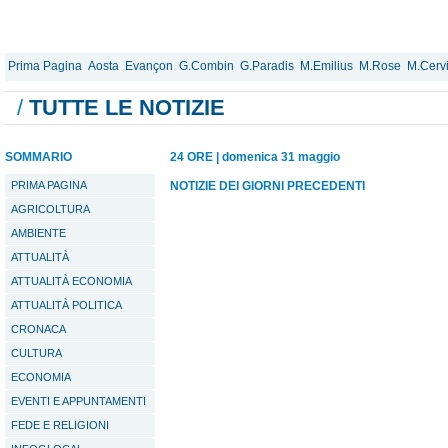
Prima Pagina
Aosta
Evançon
G.Combin
G.Paradis
M.Emilius
M.Rose
M.Cerv
/
TUTTE LE NOTIZIE
SOMMARIO
24 ORE
|
domenica 31 maggio
PRIMA PAGINA
NOTIZIE DEI GIORNI PRECEDENTI
AGRICOLTURA
AMBIENTE
ATTUALITÀ
ATTUALITÀ ECONOMIA
ATTUALITÀ POLITICA
CRONACA
CULTURA
ECONOMIA
EVENTI E APPUNTAMENTI
FEDE E RELIGIONI