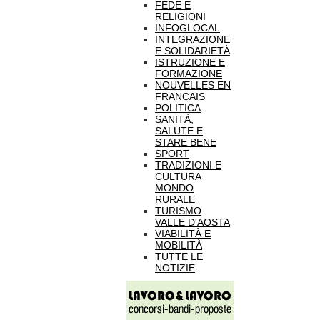
FEDE E
RELIGIONI
INFOGLOCAL
INTEGRAZIONE
E SOLIDARIETÀ
ISTRUZIONE E
FORMAZIONE
NOUVELLES EN
FRANCAIS
POLITICA
SANITÀ,
SALUTE E
STARE BENE
SPORT
TRADIZIONI E
CULTURA
MONDO
RURALE
TURISMO
VALLE D'AOSTA
VIABILITÀ E
MOBILITÀ
TUTTE LE
NOTIZIE