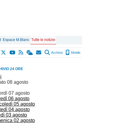
t
Espace M.Blanc
Tutte le notizie
Archivio
Mobile
IVIO 24 ORE
i
ato 08 agosto
erdì 07 agosto
vedì 06 agosto
coledì 05 agosto
tedì 04 agosto
edì 03 agosto
enica 02 agosto