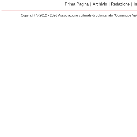
Prima Pagina
|
Archivio
|
Redazione
|
I
Copyright © 2012 - 2026 Associazione culturale di volontariato “Comunque Vald