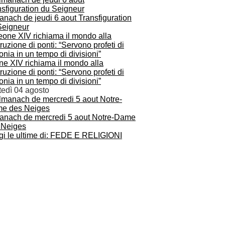
anach de jeudi 6 aout Transfiguration
Seigneur
ne XIV richiama il mondo alla
ruzione di ponti: “Servono profeti di
nia in un tempo di divisioni”
tedì 04 agosto
anach de mercredi 5 aout Notre-Dame
 Neiges
gi le ultime di: FEDE E RELIGIONI