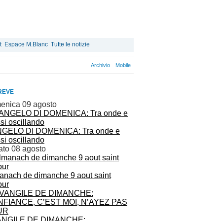
t
Espace M.Blanc
Tutte le notizie
Archivio
Mobile
REVE
enica 09 agosto
GELO DI DOMENICA: Tra onde e
si oscillando
ato 08 agosto
anach de dimanche 9 aout saint
ur
NGILE DE DIMANCHE: