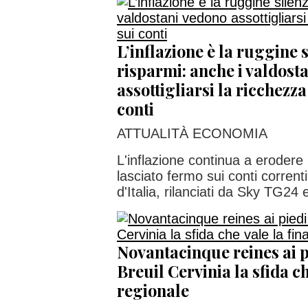
L’inflazione è la ruggine 
risparmi: anche i valdost
assottigliarsi la ricchezz
conti
ATTUALITÀ ECONOMIA
L'inflazione continua a erodere 
lasciato fermo sui conti corrent
d'Italia, rilanciati da Sky TG24 e
Novantacinque reines ai p
Breuil Cervinia la sfida ch
regionale