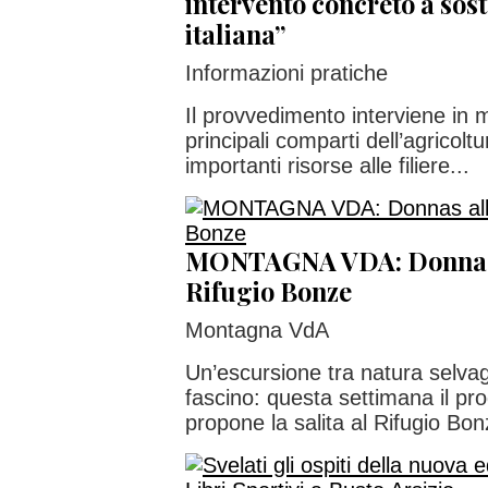
intervento concreto a sos
italiana”
Informazioni pratiche
Il provvedimento interviene in 
principali comparti dell’agricolt
importanti risorse alle filiere...
MONTAGNA VDA: Donnas a
Rifugio Bonze
Montagna VdA
Un’escursione tra natura selva
fascino: questa settimana il p
propone la salita al Rifugio Bonz