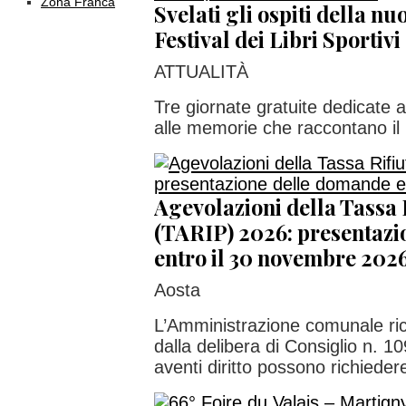
Zona Franca
Svelati gli ospiti della nu
Festival dei Libri Sportivi
ATTUALITÀ
Tre giornate gratuite dedicate al
alle memorie che raccontano il
Agevolazioni della Tassa 
(TARIP) 2026: presentaz
entro il 30 novembre 202
Aosta
L’Amministrazione comunale ri
dalla delibera di Consiglio n. 1
aventi diritto possono richiedere