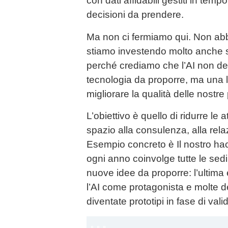
con dati affidabili gestiti in temp
decisioni da prendere.
Ma non ci fermiamo qui. Non abb
stiamo investendo molto anche s
perché crediamo che l’AI non d
tecnologia da proporre, ma una 
migliorare la qualità delle nostre
L’obiettivo è quello di ridurre le at
spazio alla consulenza, alla relaz
Esempio concreto è Il nostro ha
ogni anno coinvolge tutte le sed
nuove idee da proporre: l’ultima
l’AI come protagonista e molte d
diventate prototipi in fase di val