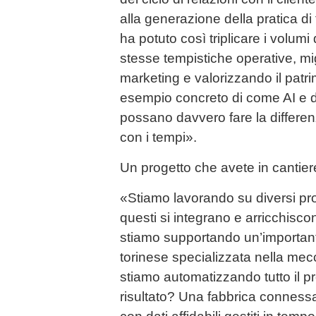
alla generazione della pratica d
ha potuto così triplicare i volum
stesse tempistiche operative, migl
marketing e valorizzando il patri
esempio concreto di come AI e d
possano davvero fare la differe
con i tempi».
Un progetto che avete in cantie
«Stiamo lavorando su diversi pro
questi si integrano e arricchisco
stiamo supportando un’important
torinese specializzata nella mec
stiamo automatizzando tutto il pr
risultato? Una fabbrica connessa,