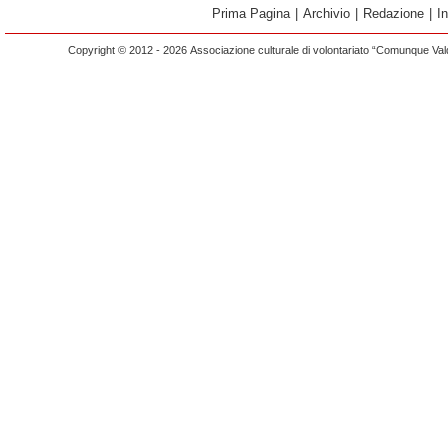
Prima Pagina
|
Archivio
|
Redazione
|
I
Copyright © 2012 - 2026 Associazione culturale di volontariato “Comunque Vald