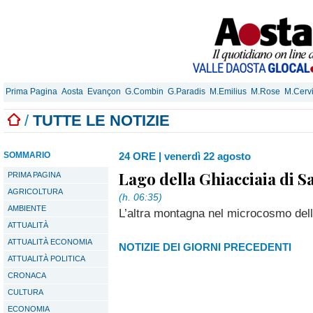
Prima Pagina
Aosta
Evançon
G.Combin
G.Paradis
M.Emilius
M.Rose
M.Cerv
/
TUTTE LE NOTIZIE
SOMMARIO
24 ORE
|
venerdì 22 agosto
Lago della Ghiacciaia di S
PRIMA PAGINA
AGRICOLTURA
(h. 06:35)
AMBIENTE
L’altra montagna nel microcosmo dell
ATTUALITÀ
ATTUALITÀ ECONOMIA
NOTIZIE DEI GIORNI PRECEDENTI
ATTUALITÀ POLITICA
CRONACA
CULTURA
ECONOMIA