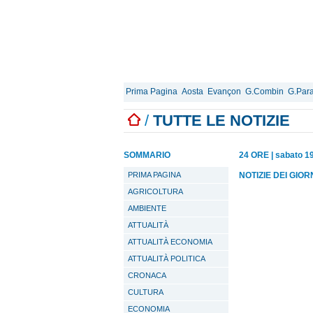
Prima Pagina
Aosta
Evançon
G.Combin
G.Para
/
TUTTE LE NOTIZIE
SOMMARIO
24 ORE
|
sabato 19
PRIMA PAGINA
NOTIZIE DEI GIO
AGRICOLTURA
AMBIENTE
ATTUALITÀ
ATTUALITÀ ECONOMIA
ATTUALITÀ POLITICA
CRONACA
CULTURA
ECONOMIA