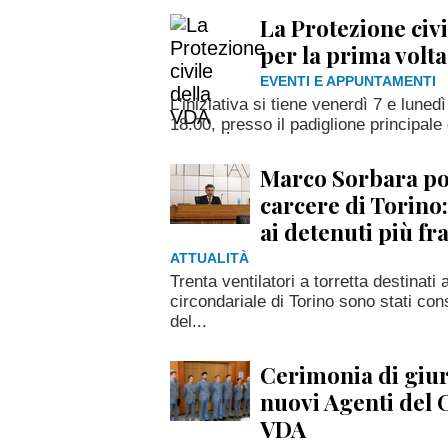
La Protezione civ
per la prima volt
EVENTI E APPUNTAMENTI
L'iniziativa si tiene venerdì 7 e luned
18.00, presso il padiglione principal
Marco Sorbara por
carcere di Torino:
ai detenuti più fra
ATTUALITÀ
Trenta ventilatori a torretta destinati 
circondariale di Torino sono stati con
del...
Cerimonia di giu
nuovi Agenti del 
VDA