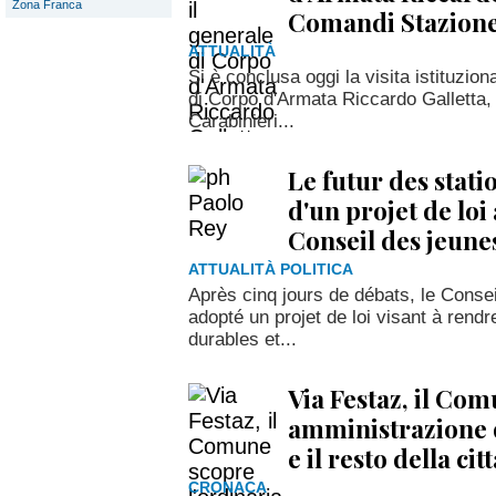
Zona Franca
Comandi Stazione
ATTUALITÀ
Si è conclusa oggi la visita istituzion
di Corpo d'Armata Riccardo Galletta,
Carabinieri...
Le futur des stati
d'un projet de loi
Conseil des jeune
ATTUALITÀ POLITICA
Après cinq jours de débats, le Consei
adopté un projet de loi visant à rendr
durables et...
Via Festaz, il Com
amministrazione d
e il resto della ci
CRONACA