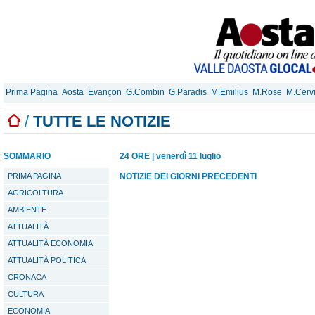
Prima Pagina
Aosta
Evançon
G.Combin
G.Paradis
M.Emilius
M.Rose
M.Cerv
/
TUTTE LE NOTIZIE
SOMMARIO
24 ORE
|
venerdì 11 luglio
PRIMA PAGINA
NOTIZIE DEI GIORNI PRECEDENTI
AGRICOLTURA
AMBIENTE
ATTUALITÀ
ATTUALITÀ ECONOMIA
ATTUALITÀ POLITICA
CRONACA
CULTURA
ECONOMIA