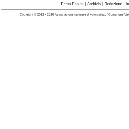
Prima Pagina
|
Archivio
|
Redazione
|
I
Copyright © 2012 - 2026 Associazione culturale di volontariato “Comunque Vald