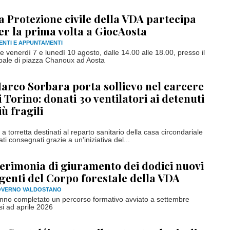
a Protezione civile della VDA partecipa
er la prima volta a GiocAosta
ENTI E APPUNTAMENTI
iene venerdì 7 e lunedì 10 agosto, dalle 14.00 alle 18.00, presso il
ipale di piazza Chanoux ad Aosta
arco Sorbara porta sollievo nel carcere
i Torino: donati 30 ventilatori ai detenuti
iù fragili
i a torretta destinati al reparto sanitario della casa circondariale
ti consegnati grazie a un'iniziativa del...
erimonia di giuramento dei dodici nuovi
genti del Corpo forestale della VDA
VERNO VALDOSTANO
anno completato un percorso formativo avviato a settembre
i ad aprile 2026