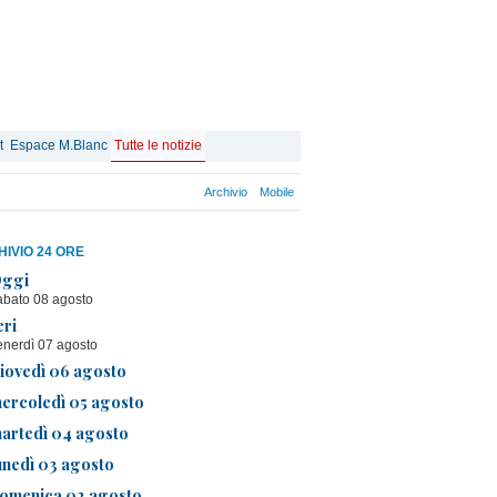
t
Espace M.Blanc
Tutte le notizie
Archivio
Mobile
IVIO 24 ORE
ggi
abato 08 agosto
eri
enerdì 07 agosto
iovedì 06 agosto
ercoledì 05 agosto
artedì 04 agosto
unedì 03 agosto
omenica 02 agosto