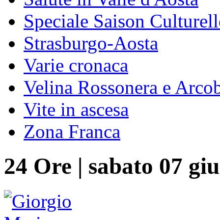
Speciale Saison Culturell
Strasburgo-Aosta
Varie cronaca
Velina Rossonera e Arco
Vite in ascesa
Zona Franca
24 Ore
|
sabato 07 gi