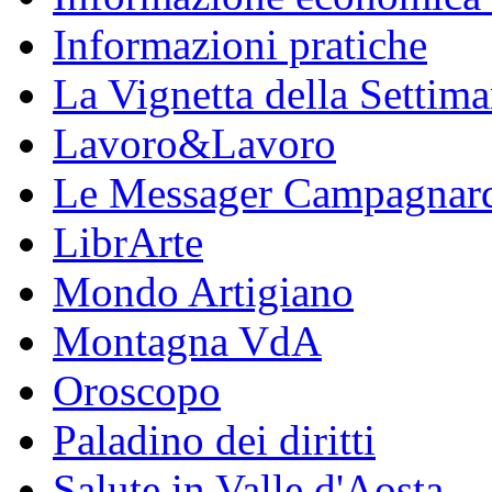
Informazioni pratiche
La Vignetta della Settim
Lavoro&Lavoro
Le Messager Campagnar
LibrArte
Mondo Artigiano
Montagna VdA
Oroscopo
Paladino dei diritti
Salute in Valle d'Aosta