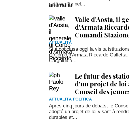
sottoscritto nel...
Valle d'Aosta, il 
d'Armata Riccardo 
Comandi Stazione
ATTUALITÀ
Si è conclusa oggi la visita istituzion
di Corpo d'Armata Riccardo Galletta,
Carabinieri...
Le futur des stati
d'un projet de loi
Conseil des jeune
ATTUALITÀ POLITICA
Après cinq jours de débats, le Consei
adopté un projet de loi visant à rendr
durables et...