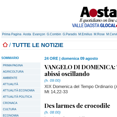
Prima Pagina
Aosta
Evançon
G.Combin
G.Paradis
M.Emilius
M.Rose
M.Cerv
/
TUTTE LE NOTIZIE
SOMMARIO
24 ORE
|
domenica 09 agosto
VANGELO DI DOMENICA: T
PRIMA PAGINA
abissi oscillando
AGRICOLTURA
AMBIENTE
(h. 09:00)
ATTUALITÀ
XIX Domenica del Tempo Ordinario (A
ATTUALITÀ ECONOMIA
Mt 14,22-33
ATTUALITÀ POLITICA
CRONACA
Des larmes de crocodile
CULTURA
(h. 08:00)
ECONOMIA