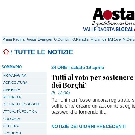
Prima Pagina
Aosta
Evançon
G.Combin
G.Paradis
M.Emilius
M.Rose
M.Cerv
/
TUTTE LE NOTIZIE
SOMMARIO
24 ORE
|
sabato 19 aprile
Tutti al voto per sostener
PRIMA PAGINA
dei Borghi'
AGRICOLTURA
AMBIENTE
(h. 12:00)
ATTUALITÀ
Per chi non fosse ancora registrato 
ATTUALITÀ ECONOMIA
sufficiente creare un account, scegl
password e fornendo il...
ATTUALITÀ POLITICA
CRONACA
NOTIZIE DEI GIORNI PRECEDENTI
CULTURA
ECONOMIA