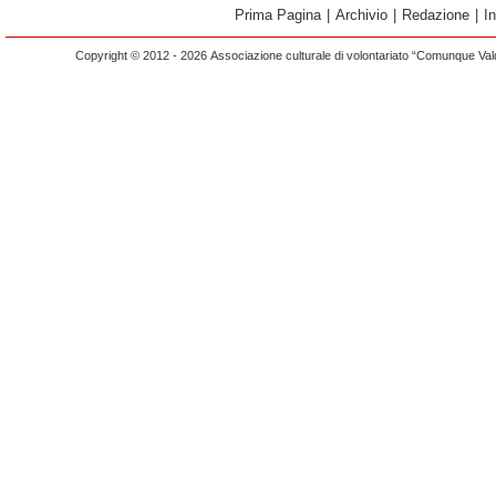
Prima Pagina
|
Archivio
|
Redazione
|
I
Copyright © 2012 - 2026 Associazione culturale di volontariato “Comunque Vald