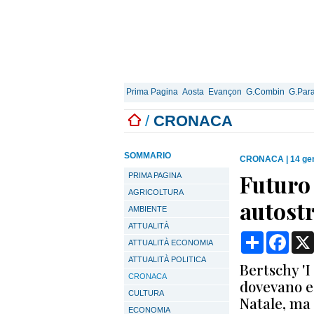
Prima Pagina
Aosta
Evançon
G.Combin
G.Para
/
CRONACA
SOMMARIO
CRONACA
|
14 ge
Futuro 
PRIMA PAGINA
AGRICOLTURA
autost
AMBIENTE
ATTUALITÀ
Condividi
Face
ATTUALITÀ ECONOMIA
ATTUALITÀ POLITICA
Bertschy 'I
CRONACA
dovevano e
CULTURA
Natale, ma 
ECONOMIA