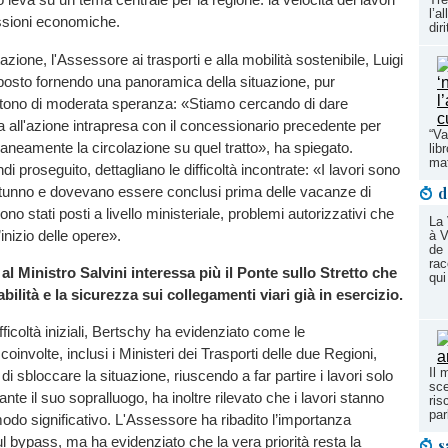
l’a
ussioni economiche.
dir
azione, l'Assessore ai trasporti e alla mobilità sostenibile, Luigi
posto fornendo una panoramica della situazione, pur
ono di moderata speranza: «Stiamo cercando di dare
ica all'azione intrapresa con il concessionario precedente per
“Va
aneamente la circolazione su quel tratto», ha spiegato.
lib
maf
i proseguito, dettagliano le difficoltà incontrate: «I lavori sono
 autunno e dovevano essere conclusi prima delle vacanze di
d
no stati posti a livello ministeriale, problemi autorizzativi che
La 
’inizio delle opere».
à V
de 
rac
l Ministro Salvini interessa più il Ponte sullo Stretto che
qui
abilità e la sicurezza sui collegamenti viari già in esercizio.
ficoltà iniziali, Bertschy ha evidenziato come le
oinvolte, inclusi i Ministeri dei Trasporti delle due Regioni,
Il 
i sbloccare la situazione, riuscendo a far partire i lavori solo
sce
te il suo sopralluogo, ha inoltre rilevato che i lavori stanno
ris
par
do significativo. L'Assessore ha ribadito l’importanza
ul bypass, ma ha evidenziato che la vera priorità resta la
s