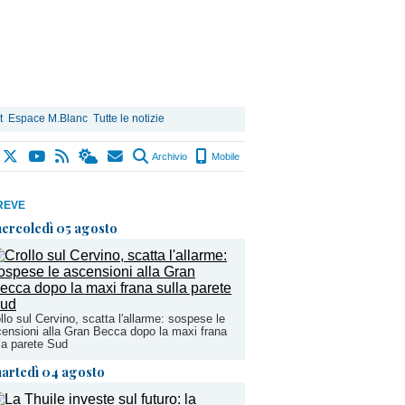
t
Espace M.Blanc
Tutte le notizie
Archivio
Mobile
REVE
ercoledì 05 agosto
llo sul Cervino, scatta l'allarme: sospese le
ensioni alla Gran Becca dopo la maxi frana
la parete Sud
artedì 04 agosto