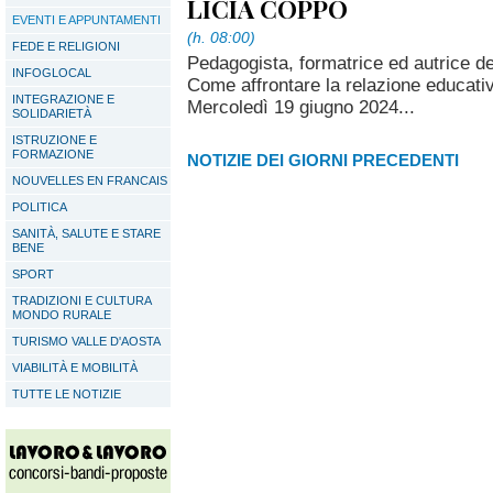
LICIA COPPO
EVENTI E APPUNTAMENTI
(h. 08:00)
FEDE E RELIGIONI
Pedagogista, formatrice ed autric
INFOGLOCAL
Come affrontare la relazione educativa
INTEGRAZIONE E
Mercoledì 19 giugno 2024...
SOLIDARIETÀ
ISTRUZIONE E
FORMAZIONE
NOTIZIE DEI GIORNI PRECEDENTI
NOUVELLES EN FRANCAIS
POLITICA
SANITÀ, SALUTE E STARE
BENE
SPORT
TRADIZIONI E CULTURA
MONDO RURALE
TURISMO VALLE D'AOSTA
VIABILITÀ E MOBILITÀ
TUTTE LE NOTIZIE