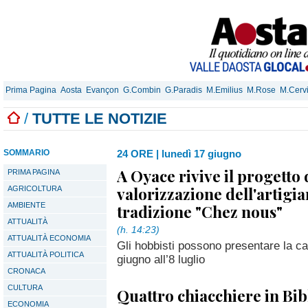
Prima Pagina
Aosta
Evançon
G.Combin
G.Paradis
M.Emilius
M.Rose
M.Cerv
/
TUTTE LE NOTIZIE
SOMMARIO
24 ORE
|
lunedì 17 giugno
A Oyace rivive il progetto 
PRIMA PAGINA
valorizzazione dell'artigia
AGRICOLTURA
AMBIENTE
tradizione "Chez nous"
ATTUALITÀ
(h. 14:23)
ATTUALITÀ ECONOMIA
Gli hobbisti possono presentare la c
ATTUALITÀ POLITICA
giugno all’8 luglio
CRONACA
CULTURA
Quattro chiacchiere in Bibl
ECONOMIA