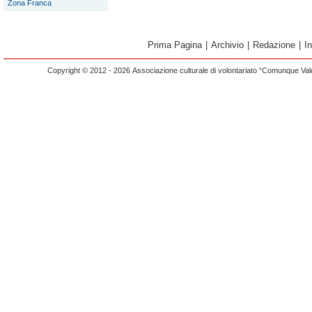
Zona Franca
Prima Pagina
|
Archivio
|
Redazione
|
I
Copyright © 2012 - 2026 Associazione culturale di volontariato “Comunque Vald