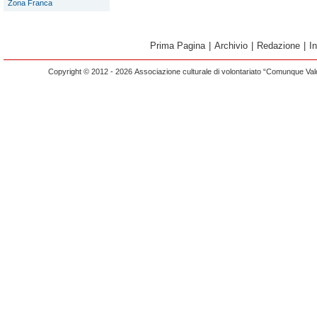
Zona Franca
Prima Pagina
|
Archivio
|
Redazione
|
I
Copyright © 2012 - 2026 Associazione culturale di volontariato “Comunque Vald