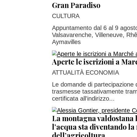
Gran Paradiso
CULTURA
Appuntamento dal 6 al 9 agosto
Valsavarenche, Villeneuve, R
Aymavilles
Aperte le iscrizioni a Ma
ATTUALITÀ ECONOMIA
Le domande di partecipazione
trasmesse tassativamente trami
certificata all'indirizzo...
La montagna valdostana l
l’acqua sta diventando l
dell’agricoltura