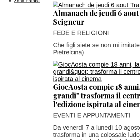
Zona Franca
Almanach de jeudi 6 aout
Seigneur
FEDE E RELIGIONI
Che figli siete se non mi imita
Pietrelcina)
GiocAosta compie 18 anni,
grandi" trasforma il centr
l'edizione ispirata al cin
EVENTI E APPUNTAMENTI
Da venerdì 7 a lunedì 10 agosto
trasforma in una colossale ludot