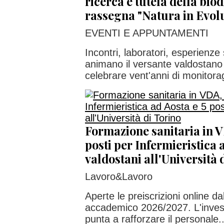
ricerca e tutela della biod
rassegna "Natura in Evol
EVENTI E APPUNTAMENTI
Incontri, laboratori, esperienze
animano il versante valdostan
celebrare vent'anni di monitorag
Formazione sanitaria in V
posti per Infermieristica a
valdostani all'Università 
Lavoro&Lavoro
Aperte le preiscrizioni online da
accademico 2026/2027. L'inves
punta a rafforzare il personale..