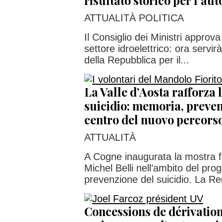
risultato storico per l’a
ATTUALITÀ POLITICA
Il Consiglio dei Ministri approv
settore idroelettrico: ora servir
della Repubblica per il...
La Valle d’Aosta rafforza l
suicidio: memoria, preven
centro del nuovo percors
ATTUALITÀ
A Cogne inaugurata la mostra f
Michel Belli nell’ambito del prog
prevenzione del suicidio. La Re
Concessions de dérivation