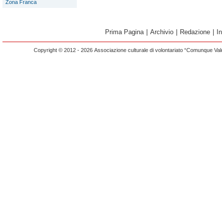
Zona Franca
Prima Pagina
|
Archivio
|
Redazione
|
I
Copyright © 2012 - 2026 Associazione culturale di volontariato “Comunque Vald