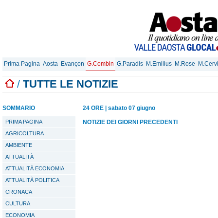
Prima Pagina
Aosta
Evançon
G.Combin
G.Paradis
M.Emilius
M.Rose
M.Cerv
/
TUTTE LE NOTIZIE
SOMMARIO
24 ORE
|
sabato 07 giugno
PRIMA PAGINA
NOTIZIE DEI GIORNI PRECEDENTI
AGRICOLTURA
AMBIENTE
ATTUALITÀ
ATTUALITÀ ECONOMIA
ATTUALITÀ POLITICA
CRONACA
CULTURA
ECONOMIA