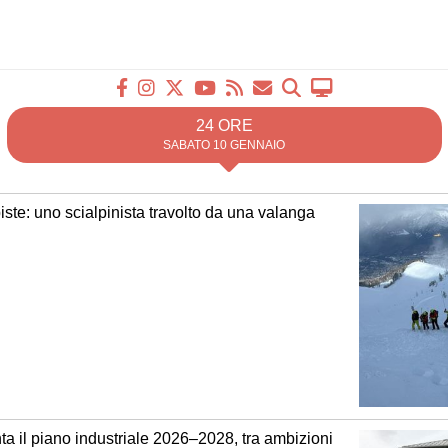
24 ORE
SABATO 10 GENNAIO
iste: uno scialpinista travolto da una valanga
a il piano industriale 2026–2028, tra ambizioni