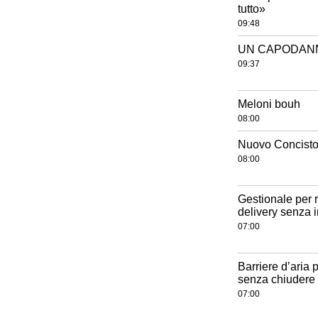
tutto»
09:48
UN CAPODANNO
09:37
Meloni bouh
08:00
Nuovo Concistor
08:00
Gestionale per r
delivery senza 
07:00
Barriere d’aria 
senza chiudere 
07:00