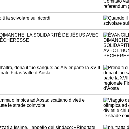
ti fa scivolare sui ricordi
DIMANCHE: LA SOLIDARITÉ DE JÉSUS AVEC
PÉCHERESSE
l’altro, dona il tuo sangue: ad Arvier parte la XVIII
nale Fidas Valle d’Aosta
amma olimpica ad Aosta: scattano divieti e
utte le strade coinvolte
zati a Issime, l’appello del sindaco: «Riportate