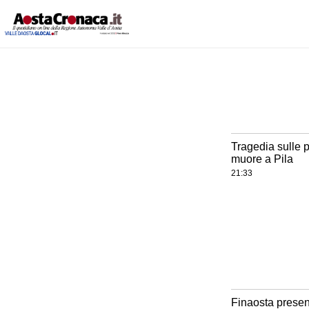
Tragedia sulle p
muore a Pila
21:33
Finaosta present