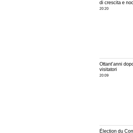
di crescita e nodi
20:20
Ottant’anni dopo
visitatori
20:09
Élection du Con