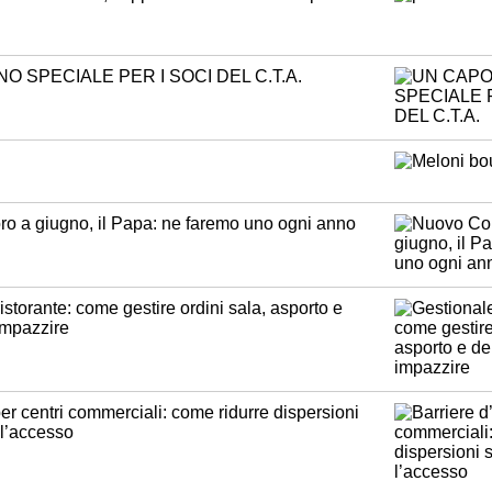
 SPECIALE PER I SOCI DEL C.T.A.
o a giugno, il Papa: ne faremo uno ogni anno
istorante: come gestire ordini sala, asporto e
impazzire
per centri commerciali: come ridurre dispersioni
l’accesso