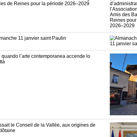
les de Reines pour la période 2026–2029
anche 11 janvier saint Paulin
quando l’arte contemporanea accende lo
ttà
issait le Conseil de la Vallée, aux origines de
dôtaine