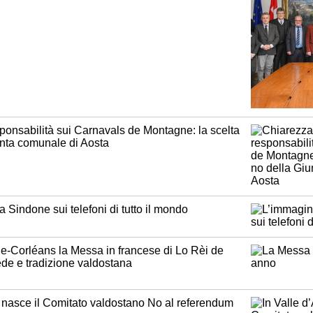
ponsabilità sui Carnavals de Montagne: la scelta
unta comunale di Aosta
 Sindone sui telefoni di tutto il mondo
de-Corléans la Messa in francese di Lo Rèi de
fede e tradizione valdostana
a nasce il Comitato valdostano No al referendum