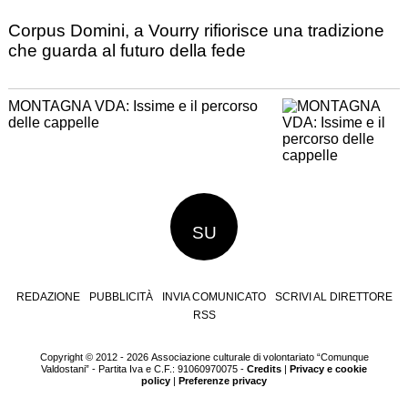
Corpus Domini, a Vourry rifiorisce una tradizione
che guarda al futuro della fede
MONTAGNA VDA: Issime e il percorso
delle cappelle
SU
REDAZIONE
PUBBLICITÀ
INVIA COMUNICATO
SCRIVI AL DIRETTORE
RSS
Copyright © 2012 - 2026 Associazione culturale di volontariato “Comunque
Valdostani” - Partita Iva e C.F.: 91060970075 -
Credits
|
Privacy e cookie
policy
|
Preferenze privacy