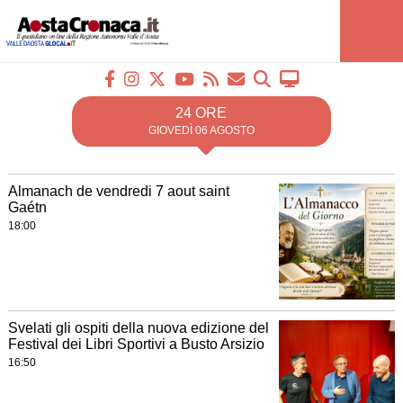
24 ORE
GIOVEDÌ 06 AGOSTO
Almanach de vendredi 7 aout saint
Gaétn
18:00
Svelati gli ospiti della nuova edizione del
Festival dei Libri Sportivi a Busto Arsizio
16:50