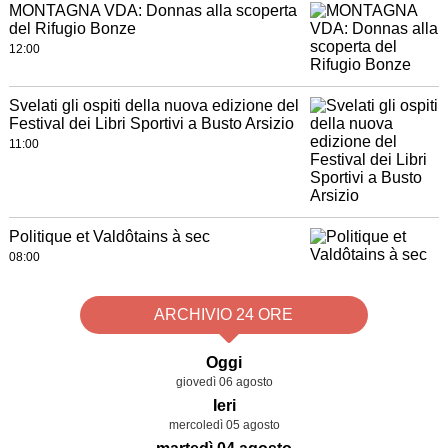
MONTAGNA VDA: Donnas alla scoperta
del Rifugio Bonze
12:00
Svelati gli ospiti della nuova edizione del
Festival dei Libri Sportivi a Busto Arsizio
11:00
Politique et Valdôtains à sec
08:00
ARCHIVIO 24 ORE
Oggi
giovedì 06 agosto
Ieri
mercoledì 05 agosto