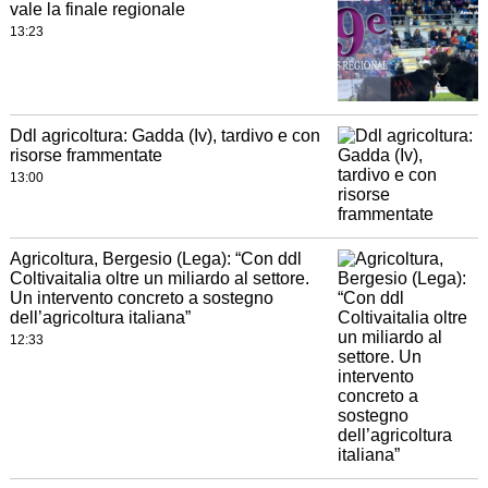
vale la finale regionale
13:23
Ddl agricoltura: Gadda (Iv), tardivo e con
risorse frammentate
13:00
Agricoltura, Bergesio (Lega): “Con ddl
Coltivaitalia oltre un miliardo al settore.
Un intervento concreto a sostegno
dell’agricoltura italiana”
12:33