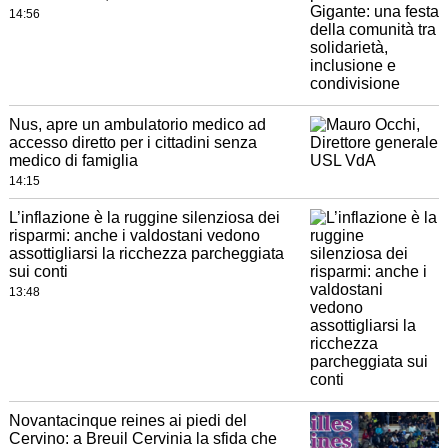
14:56
Nus, apre un ambulatorio medico ad
accesso diretto per i cittadini senza
medico di famiglia
14:15
L’inflazione è la ruggine silenziosa dei
risparmi: anche i valdostani vedono
assottigliarsi la ricchezza parcheggiata
sui conti
13:48
Novantacinque reines ai piedi del
Cervino: a Breuil Cervinia la sfida che