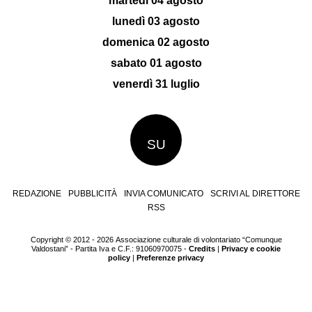
martedì 04 agosto
lunedì 03 agosto
domenica 02 agosto
sabato 01 agosto
venerdì 31 luglio
SU
REDAZIONE
PUBBLICITÀ
INVIA COMUNICATO
SCRIVI AL DIRETTORE
RSS
Copyright © 2012 - 2026 Associazione culturale di volontariato “Comunque
Valdostani” - Partita Iva e C.F.: 91060970075 -
Credits
|
Privacy e cookie
policy
|
Preferenze privacy