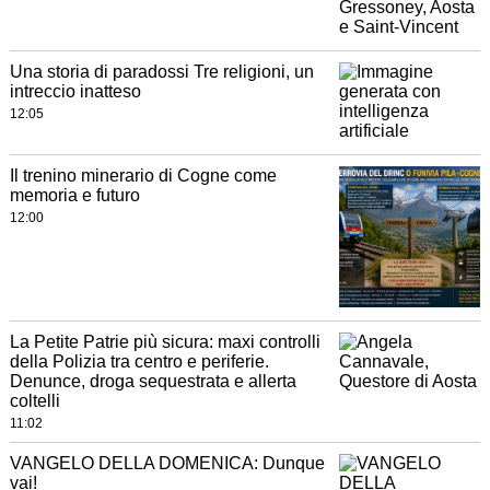
Una storia di paradossi Tre religioni, un
intreccio inatteso
12:05
Il trenino minerario di Cogne come
memoria e futuro
12:00
La Petite Patrie più sicura: maxi controlli
della Polizia tra centro e periferie.
Denunce, droga sequestrata e allerta
coltelli
11:02
VANGELO DELLA DOMENICA: Dunque
vai!