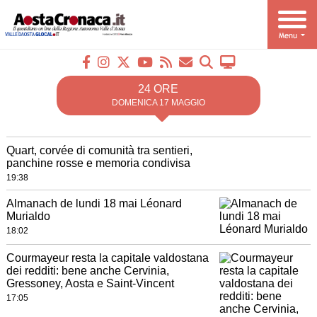
24 ORE
DOMENICA 17 MAGGIO
Quart, corvée di comunità tra sentieri,
panchine rosse e memoria condivisa
19:38
Almanach de lundi 18 mai Léonard
Murialdo
18:02
Courmayeur resta la capitale valdostana
dei redditi: bene anche Cervinia,
Gressoney, Aosta e Saint-Vincent
17:05